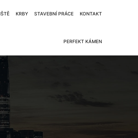
IŠTĚ
KRBY
STAVEBNÍ PRÁCE
KONTAKT
PERFEKT KÁMEN